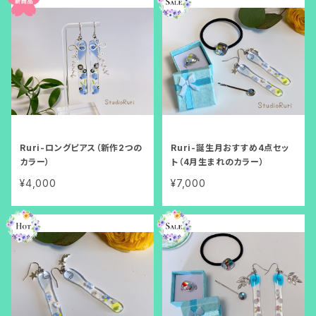
Ruri-ロングピアス（新作2つの
Ruri-誕生月おすすめ4点セッ
カラー）
ト（4月生まれのカラー）
¥4,000
¥7,000