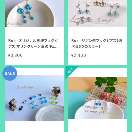
Ruri-オリジナル三連フックピ
Ruri-リボン型フックピアス(選
アス(マリングリーン系のキュー
べる5つのカラー)
ブとお花柄）
¥3,300
¥2,400