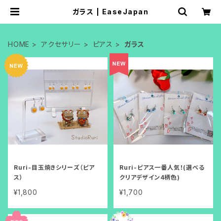
ガラス | EaseJapan
HOME
アクセサリー
ピアス
ガラス
Ruri-目玉焼きシリーズ（ピア
Ruri-ピアス一番人気！(選べる
ス）
クリアデザイン4柄色)
¥1,800
¥1,700