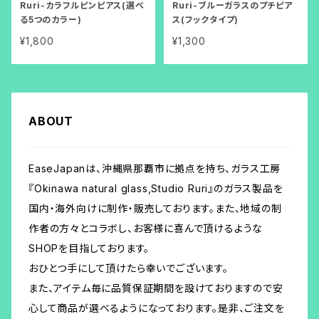
Ruri-カラフルピンピアス(選べ
Ruri-ブルーガラスのプチピア
る5つのカラー)
ス(フックタイプ)
¥1,800
¥1,300
ABOUT
EaseJapanは、沖縄県那覇市に拠点を持ち、ガラス工房
『Okinawa natural glass,Studio Ruri』のガラス製品を
国内・海外向けに制作・販売しております。また、地域の制
作者の方々とコラボし、お客様に喜んで頂けるような
SHOPを目指しております。
おひとつ手にして頂けたら幸いでございます。
また、アイテム毎に品質保証期間を設けておりますので安
心して商品が選べるようになっております。是非、ご注文を