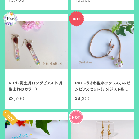
Ruri-誕生月ロングピアス（2月
Ruri-うきわ型ネックレス小＆ピ
生まれのカラー）
ンピアスセット（アメジスト系＋
グリーン系のガラス柄/スエード
¥3,700
¥4,300
紐）