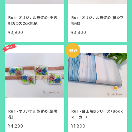
Ruri-オリジナル帯留め（不透
Ruri-オリジナル帯留め（横シマ
明ガラスの水色柄）
模様）
¥3,900
¥3,800
Ruri-オリジナル帯留め（紫陽
Ruri-目玉焼きシリーズ（Book
花）
マーカー）
¥4,200
¥1,800