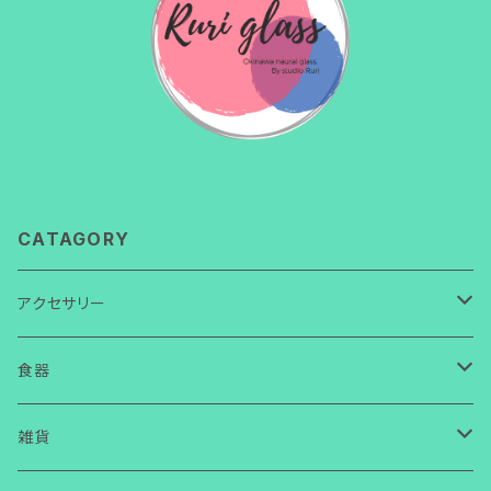
CATAGORY
アクセサリー
ネックレス
食器
ガラス
ピアス
皿
雑貨