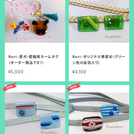
Ruri-愛犬・愛猫用ネームタグ
Ruri-オリジナル帯留め（グリー
（オーダー商品です！）
ン色の金箔入り）
¥5,000
¥4,100