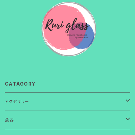
CATAGORY
アクセサリー
ネックレス
食器