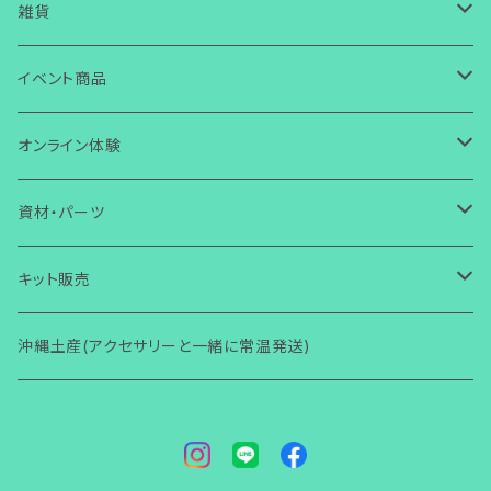
ガラス
ピアス
皿
雑貨
ワイヤー
ガラス
ガラス
イヤリング
箸置き・スプーン置き
ガラス
イベント商品
芭蕉布
ワイヤー
その他
ガラス
ガラス
ボタン・タックピン
マスクチャーム
コースター
ワイヤー
誕生日
オンライン体験
コラボ商品
芭蕉布
ワイヤー
ワイヤー
ストラップ・キーホルダー
ガラス
ガラス
小物入れ
アクセサリー
ブレスレット
その他
芭蕉布
クリスマス
ガラス体験
資材・パーツ
その他
コラボ商品
芭蕉布
その他
マグネット
ワイヤー
ワイヤー
壁掛け
小物・雑貨
ガラス
ガラス
その他
アクセサリー
初めての方からOK
ヘアゴム・ヘアピン
コラボ商品
ハロウィン
ワイヤー体験
ガラス関連
キット販売
その他
コラボ商品
Bookマーカー
芭蕉布
芭蕉布
フォトフタンド
ワイヤー
ワイヤー
小物・雑貨
2回目以降からOK
ガラス
その他
アクセサリー
初心者向け(ショートコース)
指輪
その他
その他
ワイヤー関連
ガラス関連
沖縄土産(アクセサリーと一緒に常温発送)
その他
フォトフタンド
コラボ商品
その他
便利グッズ
その他
その他
モニター限定
その他
小物・雑貨
レッスン(ショートコース)
ガラス
その他
アクセサリー
ブローチ
梅雨
その他
ワイヤー関連
着物関連（帯留め・かんざし他）
その他
その他
講師養成講座
レッスン(ベーシック)
ワイヤー
小物・雑貨
ガラス
アクセサリー
バースデーカード
男性用
その他