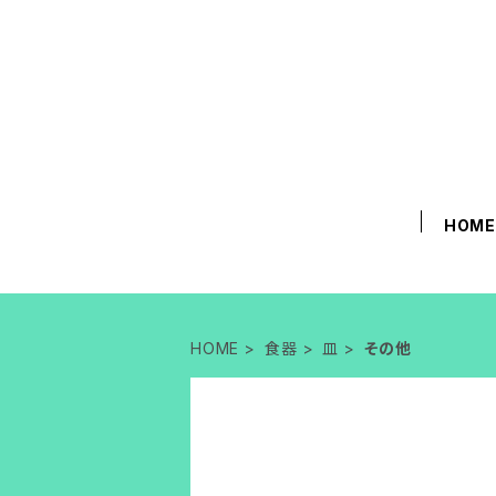
HOM
HOME
食器
皿
その他