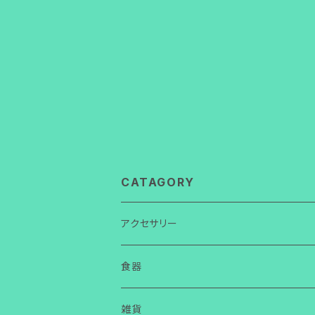
CATAGORY
アクセサリー
ネックレス
食器
ガラス
ピアス
皿
雑貨