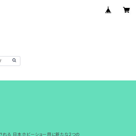
催される 日本ホビーショー用に新たな2つの