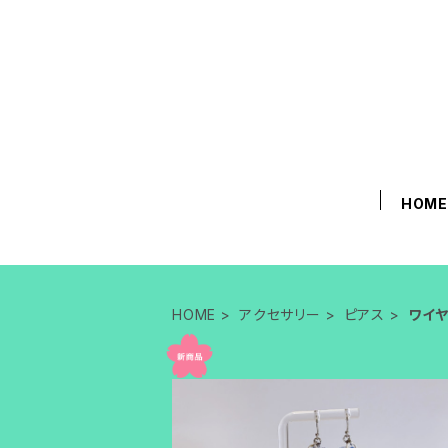
HOM
HOME
アクセサリー
ピアス
ワイ