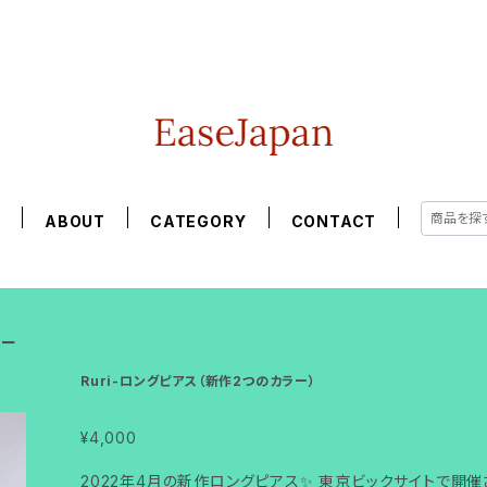
E
ABOUT
CATEGORY
CONTACT
ヤー
Ruri-ロングピアス（新作2つのカラー）
¥4,000
2022年4月の新作ロングピアス✨ 東京ビックサイトで開