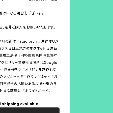
届けになる場合もございます。
ら、是非ご購入をお願いいたします。
年7月の新作 #studioruri #沖縄オリジ
ガラス #目玉焼きのマグネット #磁石
ス体験工房 #手作り体験も同時募集中
クセサリーで検索 #場所はGoogle
の小物を作ろう #オリジナル制作も受
のマグネット #手作りマグネット #ガ
#目玉焼きのお揃いあるよ #沖縄の食
ト #冷蔵庫に #ホワイトボードに
l shipping available