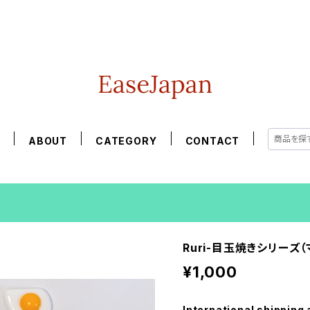
E
ABOUT
CATEGORY
CONTACT
Ruri-目玉焼きシリーズ
¥1,000
International shipping 