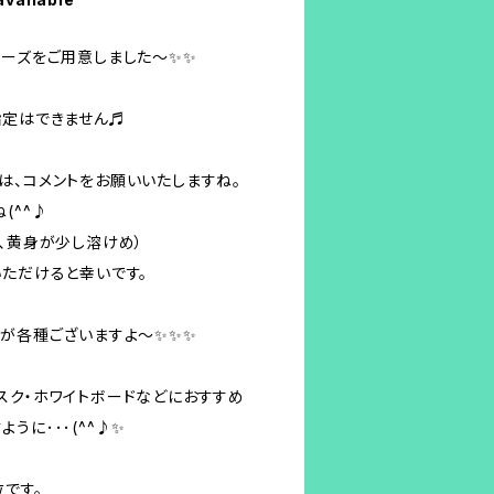
リーズをご用意しました～✨✨
指定はできません♬
は、コメントをお願いいたしますね。
(^^♪
、黄身が少し溶けめ）
いただけると幸いです。
ズが各種ございますよ～✨✨✨
スク・ホワイトボードなどにおすすめ
うに･･･(^^♪✨
位です。