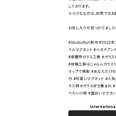
しております。
※小さなものは、封筒でのお
お気に入りが見つかりました
#StudioRuri制作 #2022
ナルマグネット #ベネチアン
#那覇市ガラス工房 #ガラ
#体験工房はじゃらんガラスア
マップで検索 #あなただけ
付 #可愛いマグネット #人気
ラス柄 #ガラス好き集まれ 
べたい小物 #面白いマグネッ
Internationa