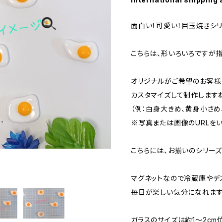
面白い！可愛い！目玉焼きシ
こちらは、形いろいろですが
オリジナルがご希望のお客様
カスタマイズして制作しますね
（例：白身大きめ、黄身小さめ
※写真または画像のURLを
こちらには、お揃いのシリー
マグネットなので冷蔵庫やデ
毎日が楽しい気分になれますよ
ガラスのサイズは約1～2cm