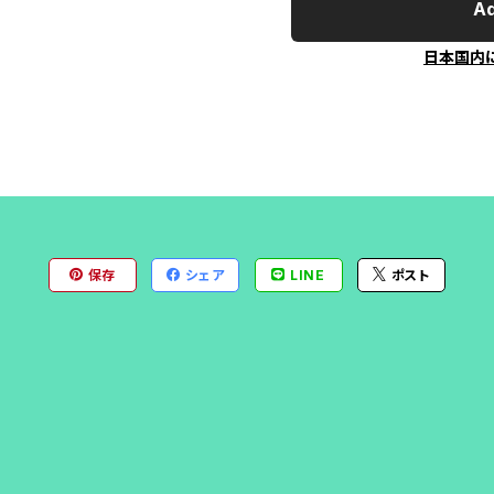
Ad
日本国内
保存
シェア
LINE
ポスト