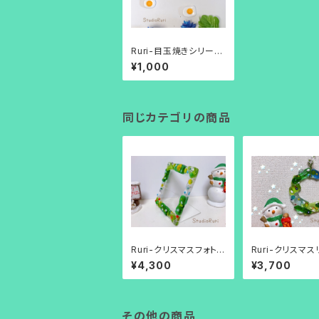
Ruri-目玉焼きシリーズ
（マグネット）
¥1,000
同じカテゴリの商品
Ruri-クリスマスフォトフ
Ruri-クリスマ
レーム
¥4,300
¥3,700
その他の商品