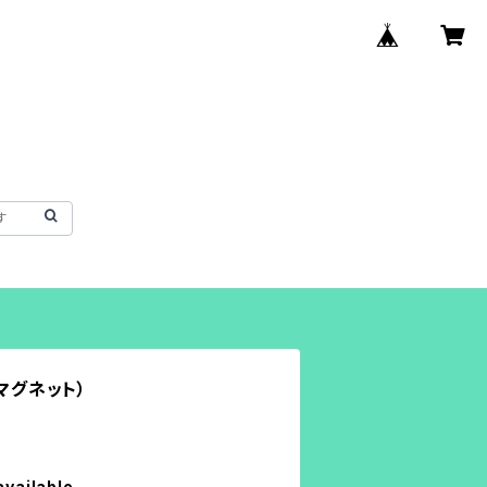
（マグネット）
available