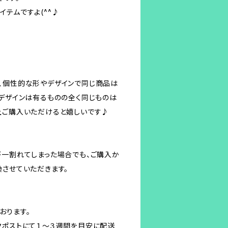
テムですよ(^^♪
、個性的な形やデザインで同じ商品は
なデザインは有るものの全く同じものは
上ご購入いただけると嬉しいです♪
が一割れてしまった場合でも、ご購入か
換させていただきます。
おります。
クポストにて１～３週間を目安に配送