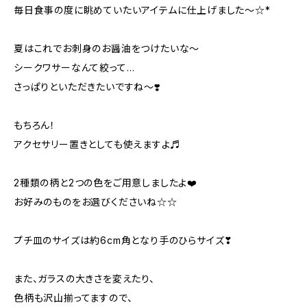
毎日食事の度に眺めていたいアイテムに仕上げました〜☆*
夏はこれでお刺身のお醤油をつけたいな〜
シークワサーなんて絞って…
さっぱりといただきたいですね〜❣️
もちろん！
アクセサリー置きとしても使えますよ♬
2種類の柄と2つの色をご用意しましたよ❤️
お好みのものをお選びくださいね☆☆
プチ皿のサイズは約6cm角となり手のひらサイズ❣
また、ガラスの大きさを変えたり、
色柄も沢山揃ってますので、