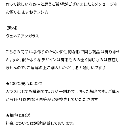
作って欲しいなぁ～と思うご希望がございましたらメッセージを
お願いしますね(^_-)-☆
（素材）
ヴェネチアンガラス
こちらの商品は手作りのため、個性的な形で同じ商品は有りませ
ん。また、似たようなデザインは有るものの全く同じものは存在し
ませんので、ご理解の上ご購入いただけると嬉しいです♪
★100%安心保障付
ガラスはとても繊細です。万が一割れてしまった場合でも、ご購入
から1ヶ月以内なら同等品と交換させていただきます。
★梱包と配送
料金については別途記載しております。