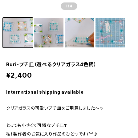
1
/4
Ruri-プチ皿（選べるクリアガラス4色柄）
¥2,400
International shipping available
クリアガラスの可愛いプチ皿をご用意しました～✨
とっても小さくて可憐なプチ皿❣️
私！製作者のお気に入り作品のひとつです(^^♪