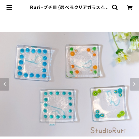
Ruri-プチ皿（選べるクリアガラス4色
柄） | EaseJapan