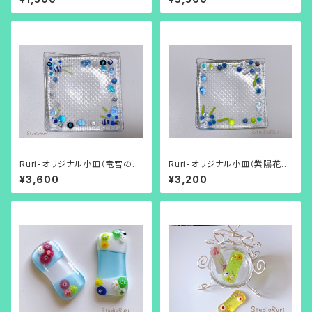
Ruri-オリジナル小皿（竜宮の
Ruri-オリジナル小皿（紫陽花の
柄）
柄）
¥3,600
¥3,200