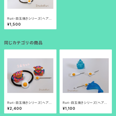
Ruri-目玉焼きシリーズ（ヘアゴ
ム）
¥1,500
同じカテゴリの商品
Ruri-目玉焼きシリーズ（ヘアゴ
Ruri-目玉焼きシリーズ（ヘアピ
ム・ヘアピン2点セット）
ン）
¥2,400
¥1,100