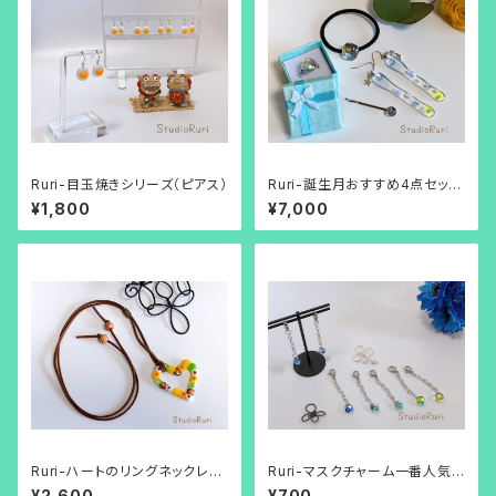
Ruri-目玉焼きシリーズ（ピアス）
Ruri-誕生月おすすめ4点セット
（4月生まれのカラー）
¥1,800
¥7,000
Ruri-ハートのリングネックレス
Ruri-マスクチャーム一番人気！
（イエロー・ベージュカラー）
(選べるクリアデザイン1個玉)
¥2,600
¥700