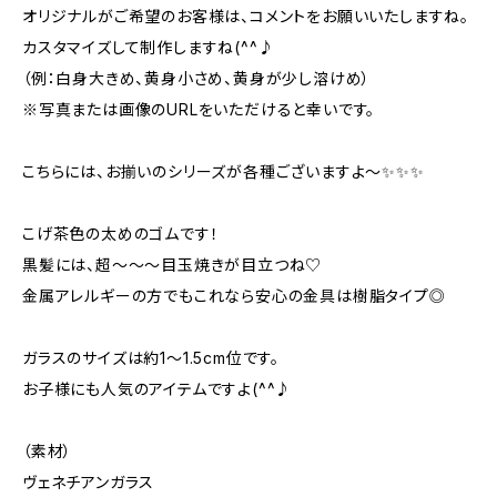
オリジナルがご希望のお客様は、コメントをお願いいたしますね。
カスタマイズして制作しますね(^^♪
（例：白身大きめ、黄身小さめ、黄身が少し溶けめ）
※写真または画像のURLをいただけると幸いです。
こちらには、お揃いのシリーズが各種ございますよ～✨✨✨
こげ茶色の太めのゴムです！
黒髪には、超～～～目玉焼きが目立つね♡
金属アレルギーの方でもこれなら安心の金具は樹脂タイプ◎
ガラスのサイズは約1～1.5cm位です。
お子様にも人気のアイテムですよ(^^♪
（素材）
ヴェネチアンガラス