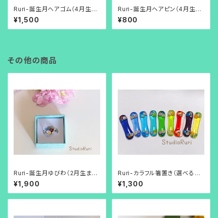
Ruri-誕生月ヘアゴム（4月生ま
Ruri-誕生月ヘアピン（4月生ま
れのカラー）
れのカラー）
¥1,500
¥800
その他の商品
Ruri-誕生月ゆびわ（2月生まれ
Ruri-カラフル箸置き（選べるカ
のカラー）
ラー９色柄）
¥1,900
¥1,300