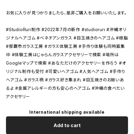
お気に入りが見つかりましたら、是非ご購入をお願いいたします。
#StudioRuri制作 #2022年7月の新作 #studioruri #沖縄オリ
ジナルヘアゴム #ベネチアンガラス #目玉焼きのヘアゴム #樹脂
#那覇市ガラス工房 #ガラス体験工房 #手作り体験も同時募集
中 #体験工房はじゃらんガラスアクセサリーで検索 #場所は
Googleマップで検索 #あなただけのアクセサリーを作ろう #オ
リジナル制作も受付 #可愛いヘアゴム #人気ヘアゴム #手作り
ヘアゴム #ガラス柄 #ガラス好き集まれ #目玉焼きのお揃いあ
るよ #金属アレルギーの方も安心のヘアゴム #沖縄の食べたい
アクセサリー
International shipping available
Add to cart