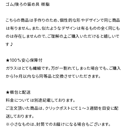
ゴム/後ろの留め具 樹脂
こちらの商品は手作りのため、個性的な形やデザインで同じ商品
は有りません。また、似たようなデザインは有るものの全く同じも
のは存在しませんので、ご理解の上ご購入いただけると嬉しいで
す♪
★100%安心保障付
ガラスはとても繊細です。万が一割れてしまった場合でも、ご購入
から1ヶ月以内なら同等品と交換させていただきます。
★梱包と配送
料金については別途記載しております。
ご注文頂いた商品は、クリックポストにて１～３週間を目安に配
送しております。
※小さなものは、封筒でのお届けになる場合もございます。